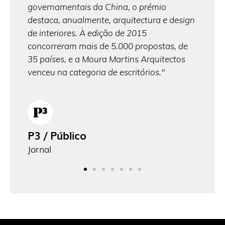
governamentais da China, o prémio
Isa
al
destaca, anualmente, arquitectura e design
Clie
de interiores. À edição de 2015
s no
concorreram mais de 5.000 propostas, de
35 países, e a Moura Martins Arquitectos
venceu na categoria de escritórios."
P3 / Público
Jornal